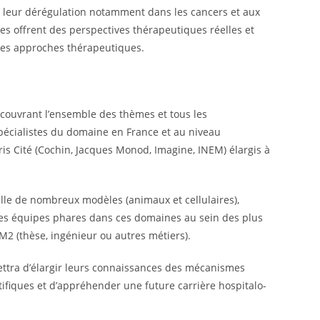
à leur dérégulation notamment dans les cancers et aux
es offrent des perspectives thérapeutiques réelles et
des approches thérapeutiques.
 couvrant l’ensemble des thèmes et tous les
pécialistes du domaine en France et au niveau
aris Cité (Cochin, Jacques Monod, Imagine, INEM) élargis à
elle de nombreux modèles (animaux et cellulaires),
 des équipes phares dans ces domaines au sein des plus
M2 (thèse, ingénieur ou autres métiers).
mettra d’élargir leurs connaissances des mécanismes
ifiques et d’appréhender une future carrière hospitalo-