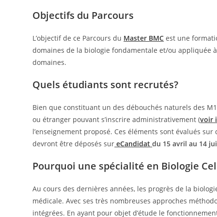
Objectifs du Parcours
L’objectif de ce Parcours du
Master BMC
est une formatio
domaines de la biologie fondamentale et/ou appliquée 
domaines.
Quels étudiants sont recrutés?
Bien que constituant un des débouchés naturels des M1 de
ou étranger pouvant s’inscrire administrativement (
voir 
l’enseignement proposé. Ces éléments sont évalués sur do
devront être déposés sur
eCandidat
du 15 avril au 14 ju
Pourquoi une spécialité en Biologie Cel
Au cours des dernières années, les progrès de la biologi
médicale. Avec ses très nombreuses approches méthodolo
intégrées. En ayant pour objet d’étude le fonctionnement n