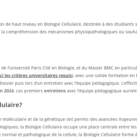
n de haut niveau en Biologie Cellulaire, destinée à des étudiants 
à la compréhension des mécanismes physiopathologiques ou souhai
 l’université Paris Cité en Biologie, et du Master BMC en particuli
ici les critères universitaires requis
), avec une solide formation en 
ssier puis lors d’un entretien avec l’équipe pédagogique. L’effecti
in 2024
. Les premiers
entretiens
avec l’équipe pédagogique auront 
lulaire?
e moléculaire et de la génétique ont permis des avancées majeures 
giques, la Biologie Cellulaire occupe une place centrale entre l
ormal et pathologique de la cellule, la Biologie Cellulaire forme à 