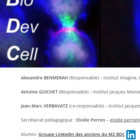
Alexandre BENMERAH
(Responsable) – Institut Imagine
Antoine GUICHET
(Responsable) – Institut Jacques Mon
Jean-Marc VERBAVATZ
(co-responsable) – Institut Jacq
Secrétariat pédagogique :
Elodie Perron
–
elodie.perron
Alumni:
Groupe LinkedIn des anciens du M2 BDC