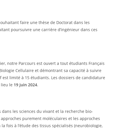
souhaitant faire une thèse de Doctorat dans les
tant poursuivre une carrière d’ingénieur dans ces
er, notre Parcours est ouvert a tout étudiants Français
Biologie Cellulaire et démontrant sa capacité à suivre
f est limité à 15 étudiants. Les dossiers de candidature
lieu le
19 juin 2024
.
dans les sciences du vivant et la recherche bio-
es approches purement moléculaires et les approches
la fois à l’étude des tissus spécialisés (neurobiologie,