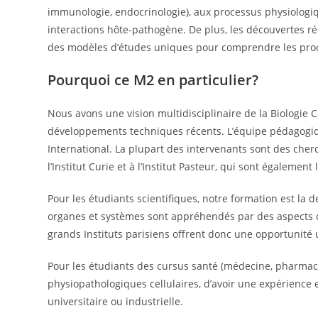
immunologie, endocrinologie), aux processus physiologiq
interactions hôte-pathogène. De plus, les découvertes r
des modèles d’études uniques pour comprendre les pro
Pourquoi ce M2 en particulier?
Nous avons une vision multidisciplinaire de la Biologie Ce
développements techniques récents. L’équipe pédagogiq
International. La plupart des intervenants sont des cherc
l’Institut Curie et à l’Institut Pasteur, qui sont également
Pour les étudiants scientifiques, notre formation est la
organes et systèmes sont appréhendés par des aspects ce
grands Instituts parisiens offrent donc une opportunité
Pour les étudiants des cursus santé (médecine, pharmaci
physiopathologiques cellulaires, d’avoir une expérience
universitaire ou industrielle.